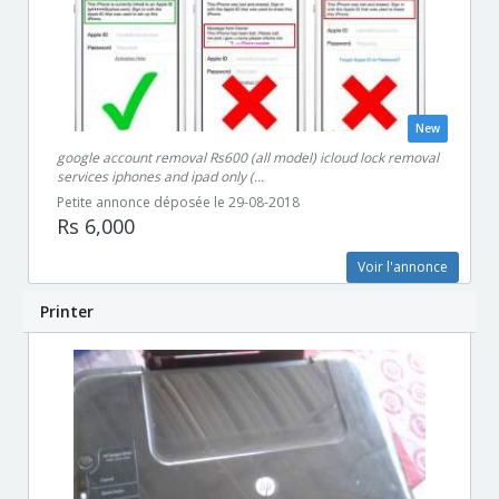
New
google account removal Rs600 (all model) icloud lock removal
services iphones and ipad only (...
Petite annonce déposée le 29-08-2018
Rs 6,000
Voir l'annonce
Printer