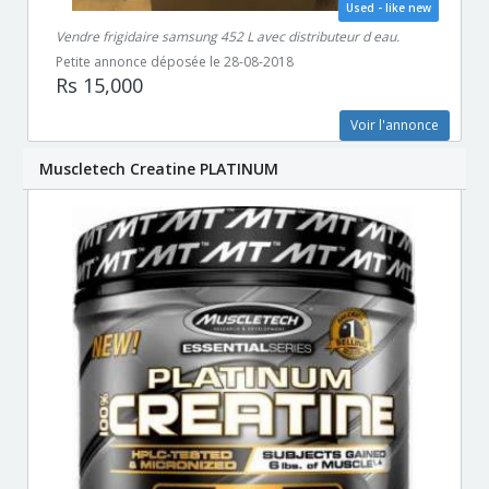
Used - like new
Vendre frigidaire samsung 452 L avec distributeur d eau.
Petite annonce déposée le 28-08-2018
Rs 15,000
Voir l'annonce
Muscletech Creatine PLATINUM