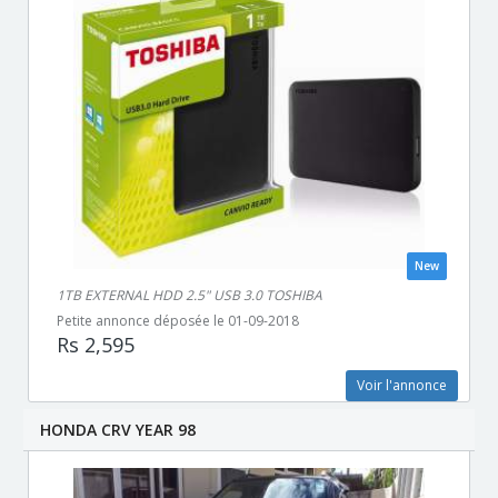
New
1TB EXTERNAL HDD 2.5" USB 3.0 TOSHIBA
Petite annonce déposée le 01-09-2018
Rs 2,595
Voir l'annonce
HONDA CRV YEAR 98