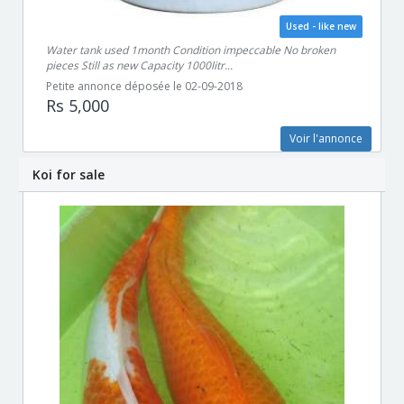
Used - like new
Water tank used 1month Condition impeccable No broken
pieces Still as new Capacity 1000litr...
Petite annonce déposée le 02-09-2018
Rs 5,000
Voir l'annonce
Koi for sale