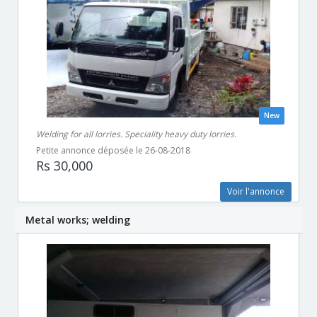
New
Welding for all lorries. Speciality heavy duty lorries.
Petite annonce déposée le 26-08-2018
Rs 30,000
Voir l'annonce
Metal works; welding