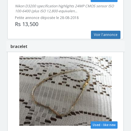
Nikon D3200 specification highlights 24MP CMOS sensor ISO
100-6400 (plus ISO 12,800-equivalen...
Petite annonce déposée le 28-08-2018
Rs 13,500
Voir l'annonce
bracelet
Used - like new