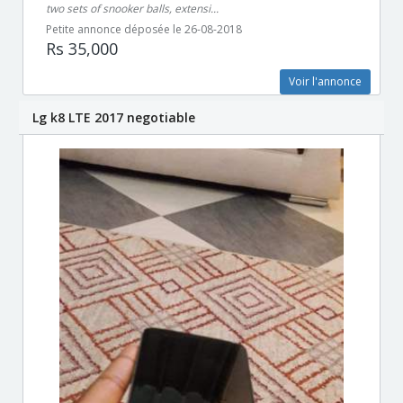
two sets of snooker balls, extensi...
Petite annonce déposée le 26-08-2018
Rs 35,000
Voir l'annonce
Lg k8 LTE 2017 negotiable