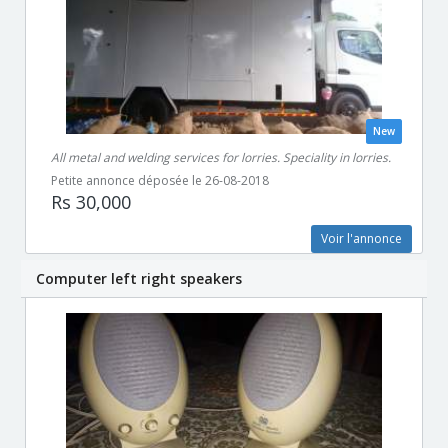
New
All metal and welding services for lorries. Speciality in lorries.
Petite annonce déposée le 26-08-2018
Rs 30,000
Voir l'annonce
Computer left right speakers