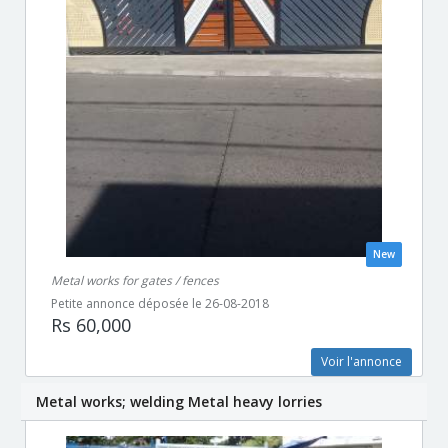
New
Metal works for gates / fences
Petite annonce déposée le 26-08-2018
Rs 60,000
Voir l'annonce
Metal works; welding Metal heavy lorries