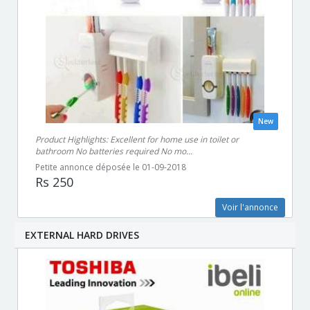
New
Product Highlights: Excellent for home use in toilet or
bathroom No batteries required No mo...
Petite annonce déposée le 01-09-2018
Rs 250
Voir l'annonce
EXTERNAL HARD DRIVES