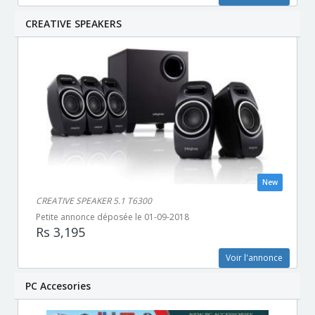
CREATIVE SPEAKERS
New
CREATIVE SPEAKER 5.1 T6300
Petite annonce déposée le 01-09-2018
Rs 3,195
Voir l'annonce
PC Accesories