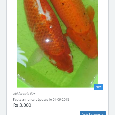
New
Koi for sale 50+
Petite annonce déposée le 01-09-2018
Rs 3,000
Voir l'annonce