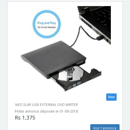
New
NEO SLIM USB EXTERNAL DVD WRITER
Petite annonce déposée le 01-09-2018
Rs 1,375
Voir l'annonce