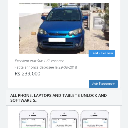
Used - like new
Excellent etat Suv 1.6L essence
Petite annonce déposée le 29-08-2018
Rs 239,000
Voir l'annonce
ALL PHONE, LAPTOPS AND TABLETS UNLOCK AND
SOFTWARE S...