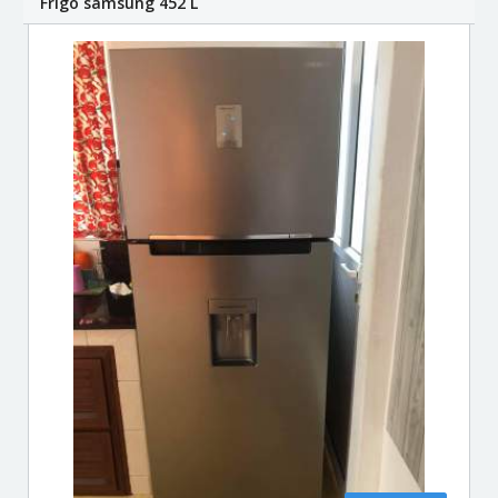
Frigo samsung 452 L