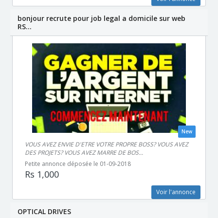
bonjour recrute pour job legal a domicile sur web
RS...
New
VOUS AVEZ ENVIE D'ETRE VOTRE PROPRE BOSS? VOUS AVEZ
DES PROJETS? VOUS AVEZ MARRE DE BOS...
Petite annonce déposée le 01-09-2018
Rs 1,000
Voir l'annonce
OPTICAL DRIVES