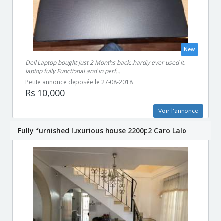
New
Dell Laptop bought just 2 Months back..hardly ever used it.
laptop fully Functional and in perf...
Petite annonce déposée le 27-08-2018
Rs 10,000
Voir l'annonce
Fully furnished luxurious house 2200p2 Caro Lalo