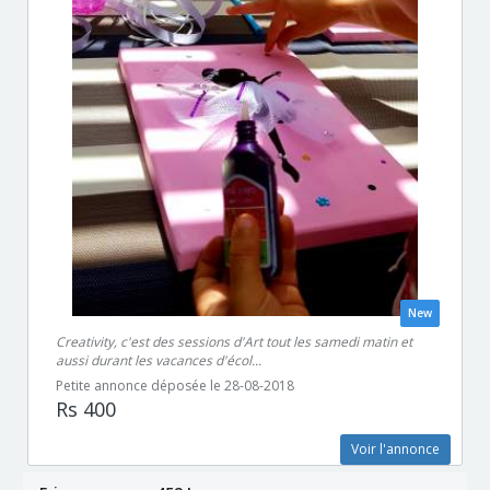
New
Creativity, c'est des sessions d'Art tout les samedi matin et
aussi durant les vacances d'écol...
Petite annonce déposée le 28-08-2018
Rs 400
Voir l'annonce