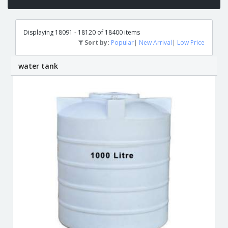
Displaying 18091 - 18120 of 18400 items
Sort by:
Popular
|
New Arrival
|
Low Price
water tank