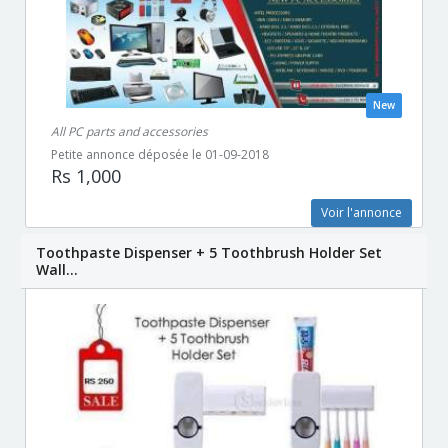
New
All PC parts and accessories
Petite annonce déposée le 01-09-2018
Rs 1,000
Voir l'annonce
Toothpaste Dispenser + 5 Toothbrush Holder Set
Wall...