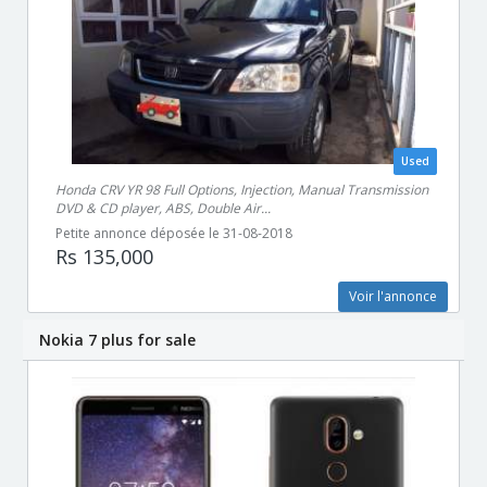
Used
Honda CRV YR 98 Full Options, Injection, Manual Transmission
DVD & CD player, ABS, Double Air...
Petite annonce déposée le 31-08-2018
Rs 135,000
Voir l'annonce
Nokia 7 plus for sale