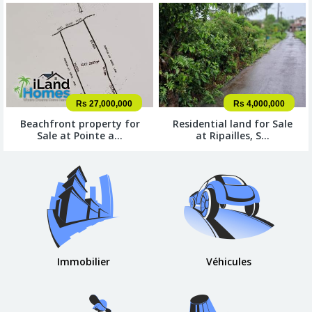
Rs 27,000,000
Rs 4,000,000
Beachfront property for
Residential land for Sale
Sale at Pointe a...
at Ripailles, S...
Immobilier
Véhicules