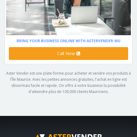
BRING YOUR BUSINESS ONLINE WITH ASTERVENDER.MU
Call Now
Aster Vender est une plate-forme pour acheter et vendre vos produits à
l'Île Maurice. Avec les petites annonces gratuites, l'achat en ligne est
désormais facile et rapide. On offre à votre business la possibilité
d'atteindre plus de 100,000 clients Mauriciens.