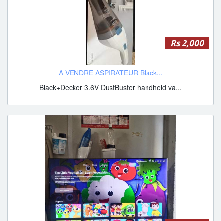
Rs 2,000
A VENDRE ASPIRATEUR Black...
Black+Decker 3.6V DustBuster handheld va...