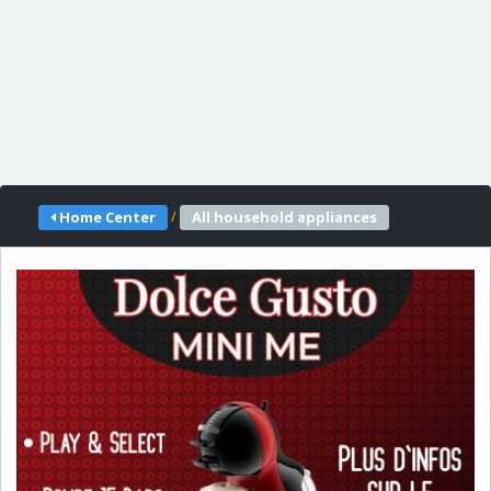
/
Home Center
All household appliances