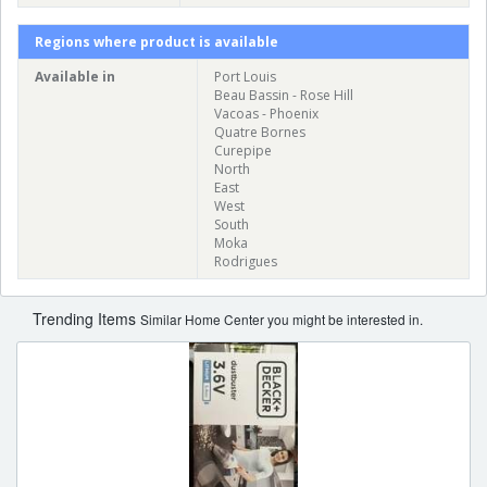
Regions where product is available
Available in
Port Louis
Beau Bassin - Rose Hill
Vacoas - Phoenix
Quatre Bornes
Curepipe
North
East
West
South
Moka
Rodrigues
Trending Items
Similar Home Center you might be interested in.