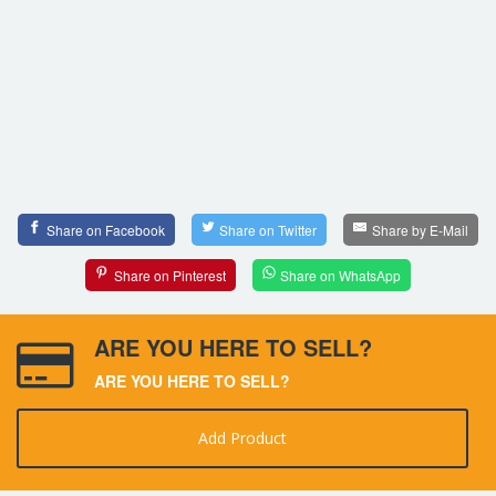
Share on Facebook
Share on Twitter
Share by E-Mail
Share on Pinterest
Share on WhatsApp
ARE YOU HERE TO SELL?
ARE YOU HERE TO SELL?
Add Product