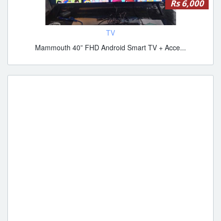
Rs 6,000
TV
Mammouth 40” FHD Android Smart TV + Acce...