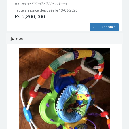
terrain de 802m2 / 211ts A Vend...
Petite annonce déposée le 13-08-2020
Rs 2,800,000
Voir l'annonce
Jumper