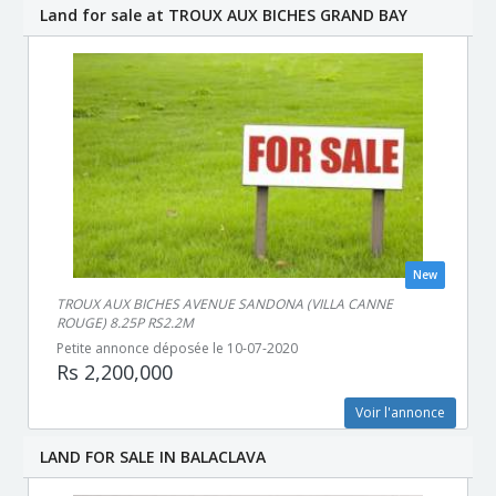
Land for sale at TROUX AUX BICHES GRAND BAY
New
TROUX AUX BICHES AVENUE SANDONA (VILLA CANNE
ROUGE) 8.25P RS2.2M
Petite annonce déposée le 10-07-2020
Rs 2,200,000
Voir l'annonce
LAND FOR SALE IN BALACLAVA