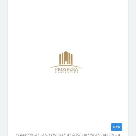
New
COMMERCIAL LAND ON SALE AT ROSE HILL/BEAU BASSIN – A