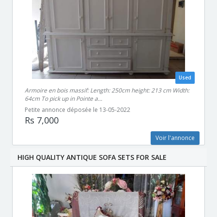
Used
Armoire en bois massif: Length: 250cm height: 213 cm Width:
64cm To pick up in Pointe a...
Petite annonce déposée le 13-05-2022
Rs 7,000
Voir l'annonce
HIGH QUALITY ANTIQUE SOFA SETS FOR SALE