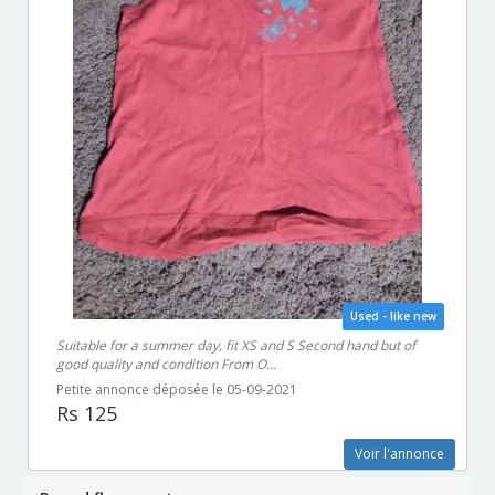
Used - like new
Suitable for a summer day, fit XS and S Second hand but of
good quality and condition From O...
Petite annonce déposée le 05-09-2021
Rs 125
Voir l'annonce