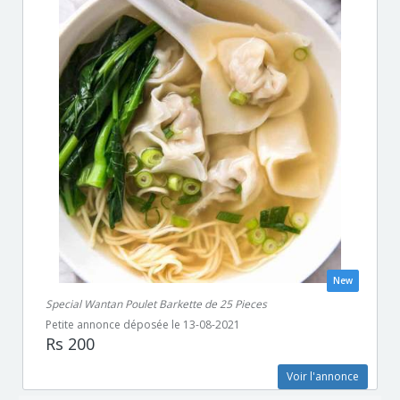
New
Special Wantan Poulet Barkette de 25 Pieces
Petite annonce déposée le 13-08-2021
Rs 200
Voir l'annonce