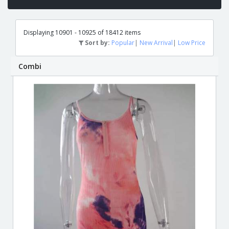
Displaying 10901 - 10925 of 18412 items
Sort by:
Popular
|
New Arrival
|
Low Price
Combi