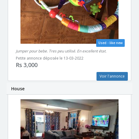
Used - like new
Jumper pour bebe. Tres peu utilisé. En excellent état.
Petite annonce déposée le 13-03-2022
Rs 3,000
Voir l'annonce
House