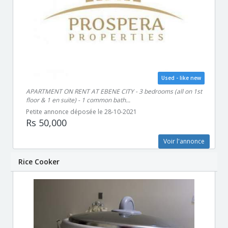
Used - like new
APARTMENT ON RENT AT EBENE CITY - 3 bedrooms (all on 1st
floor & 1 en suite) - 1 common bath...
Petite annonce déposée le 28-10-2021
Rs 50,000
Voir l'annonce
Rice Cooker