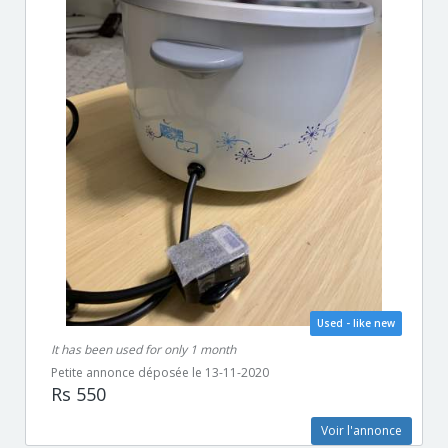
Used - like new
It has been used for only 1 month
Petite annonce déposée le 13-11-2020
Rs 550
Voir l'annonce