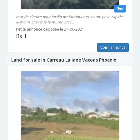
New
mur de cloture pour jardin prefabriquer en beton pose rapide
& moins cher que le muren bloc...
Petite annonce déposée le 24-06-2021
Rs 1
Voir l'annonce
Land for sale in Carreau Laliane Vacoas Phoenix