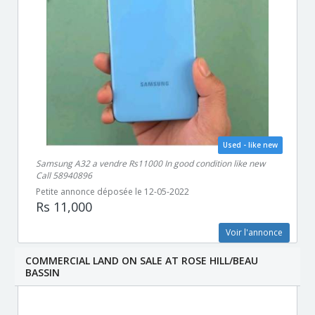
Used - like new
Samsung A32 a vendre Rs11000 In good condition like new
Call 58940896
Petite annonce déposée le 12-05-2022
Rs 11,000
Voir l'annonce
COMMERCIAL LAND ON SALE AT ROSE HILL/BEAU
BASSIN