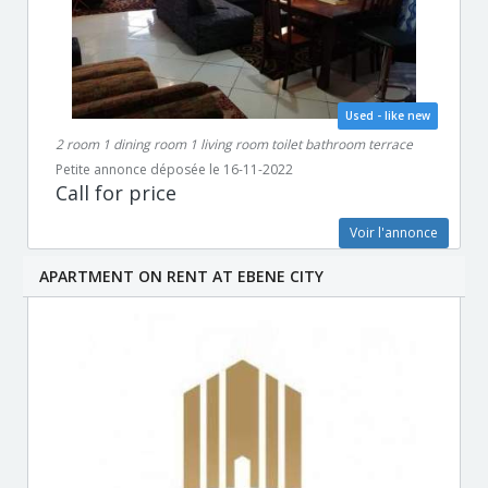
Used - like new
2 room 1 dining room 1 living room toilet bathroom terrace
Petite annonce déposée le 16-11-2022
Call for price
Voir l'annonce
APARTMENT ON RENT AT EBENE CITY