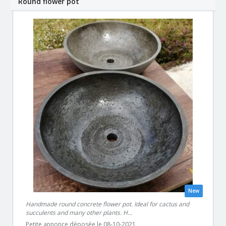
Round flower pot
New
Handmade round concrete flower pot. Ideal for cactus and
succulents and many other plants. H...
Petite annonce déposée le 08-10-2021