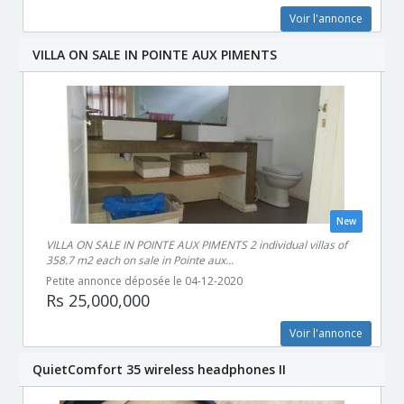
Voir l'annonce
VILLA ON SALE IN POINTE AUX PIMENTS
New
VILLA ON SALE IN POINTE AUX PIMENTS 2 individual villas of
358.7 m2 each on sale in Pointe aux...
Petite annonce déposée le 04-12-2020
Rs 25,000,000
Voir l'annonce
QuietComfort 35 wireless headphones II