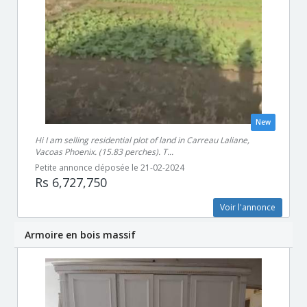
New
Hi I am selling residential plot of land in Carreau Laliane,
Vacoas Phoenix. (15.83 perches). T...
Petite annonce déposée le 21-02-2024
Rs 6,727,750
Voir l'annonce
Armoire en bois massif