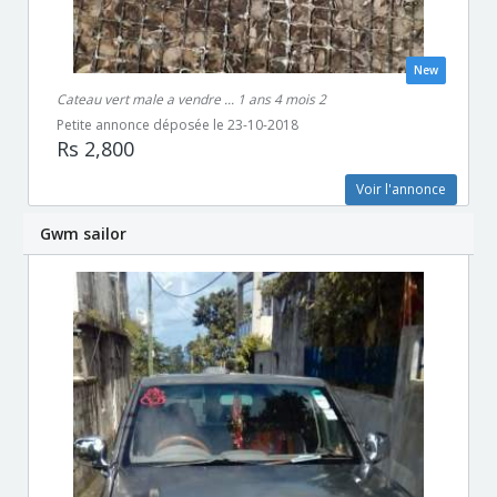
New
Cateau vert male a vendre ... 1 ans 4 mois 2
Petite annonce déposée le 23-10-2018
Rs 2,800
Voir l'annonce
Gwm sailor