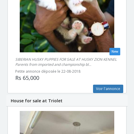
New
SIBERIAN HUSKY PUPPIES FOR SALE AT HUSKY ZION KENNEL
Parents from imported and championship bl...
Petite annonce déposée le 22-08-2018
Rs 65,000
Voir l'annonce
House for sale at Triolet