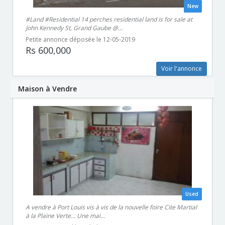
New
#Land #Residential 14 perches residential land is for sale at
John Kennedy St, Grand Gaube @...
Petite annonce déposée le 12-05-2019
Rs 600,000
Voir l'annonce
Maison à Vendre
Used
A vendre à Port Louis vis à vis de la nouvelle foire Cite Martial
à la Plaine Verte... Une mai...