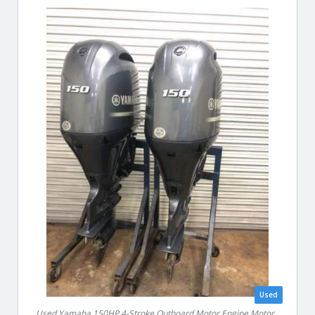
Used
Used Yamaha 150HP 4-Stroke Outboard Motor Engine Motor