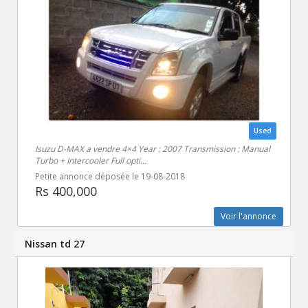
Used
Isuzu D-MAX a vendre 4×4 Year : 2007 Transmission : Manual
Turbo + Intercooler Full opti...
Petite annonce déposée le 19-08-2018
Rs 400,000
Voir l'annonce
Nissan td 27