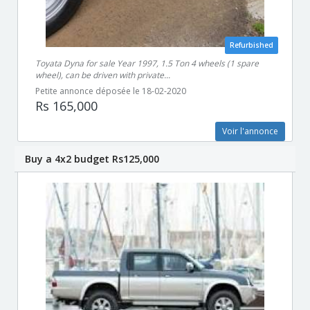
Refurbished
Toyata Dyna for sale Year 1997, 1.5 Ton 4 wheels (1 spare
wheel), can be driven with private...
Petite annonce déposée le 18-02-2020
Rs 165,000
Voir l'annonce
Buy a 4x2 budget Rs125,000