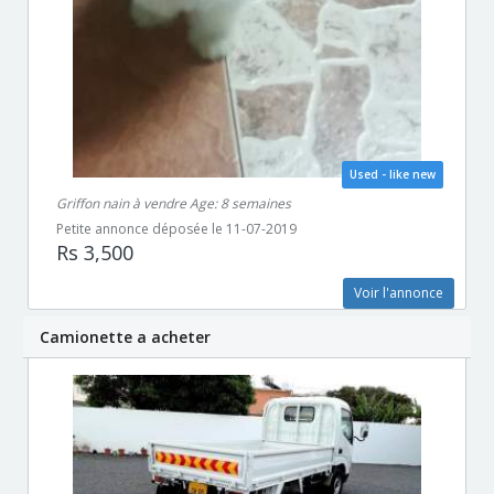
Used - like new
Griffon nain à vendre Age: 8 semaines
Petite annonce déposée le 11-07-2019
Rs 3,500
Voir l'annonce
Camionette a acheter