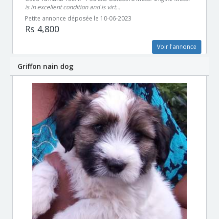
is in excellent condition and is virt...
Petite annonce déposée le 10-06-2023
Rs 4,800
Voir l'annonce
Griffon nain dog