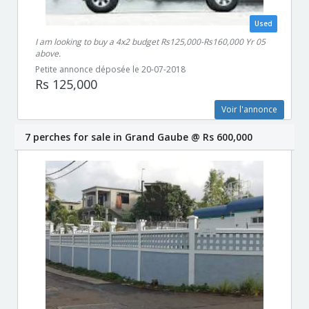
Used
I am looking to buy a 4x2 budget Rs125,000-Rs160,000 Yr 05
above.
Petite annonce déposée le 20-07-2018
Rs 125,000
Voir l'annonce
7 perches for sale in Grand Gaube @ Rs 600,000