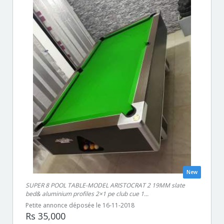
New
SUPER 8 POOL TABLE-MODEL ARISTOCRAT 2 19MM slate
bed& aluminium profiles 2×1 pe club cue 1...
Petite annonce déposée le 16-11-2018
Rs 35,000