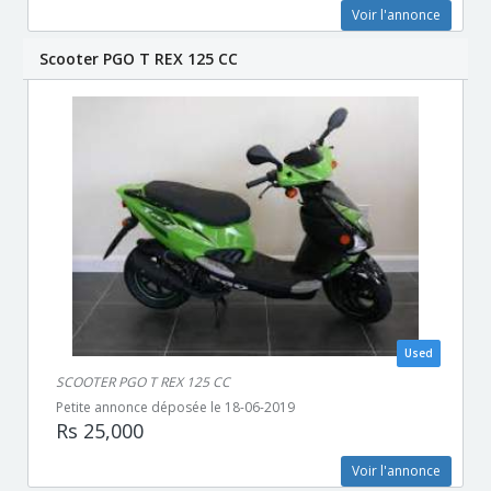
Voir l'annonce
Scooter PGO T REX 125 CC
Used
SCOOTER PGO T REX 125 CC
Petite annonce déposée le 18-06-2019
Rs 25,000
Voir l'annonce