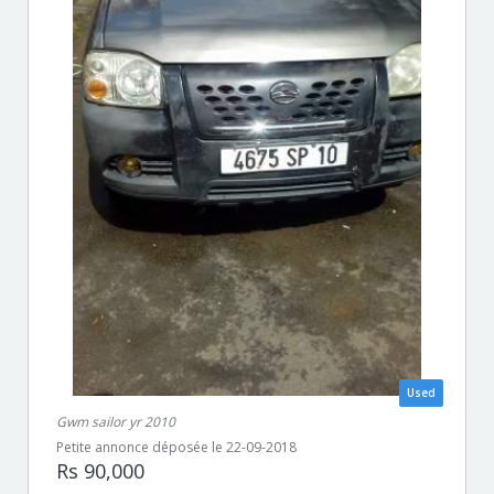
Used
Gwm sailor yr 2010
Petite annonce déposée le 22-09-2018
Rs 90,000