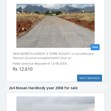
New
NEW MORECELLEMENT A TERRE ROUGE! ( a morcellement
Peerun) Occasion exceptionnelle!! Vous so...
Petite annonce déposée le 12-08-2018
Rs 12,610
Voir l'annonce
2x4 Nissan Hardbody year 2008 for sale