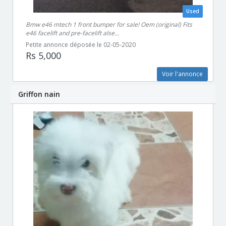
Used
Bmw e46 mtech 1 front bumper for sale! Oem (original) Fits
e46 facelift and pre-facelift alse...
Petite annonce déposée le 02-05-2020
Rs 5,000
Voir l'annonce
Griffon nain