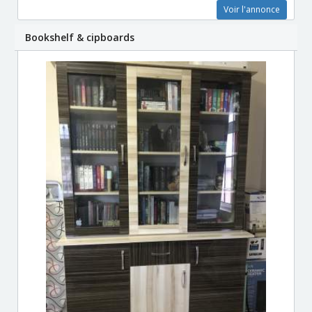
Voir l'annonce
Bookshelf & cipboards