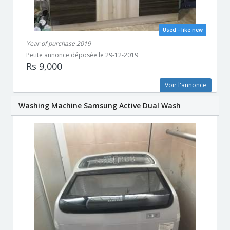
Used - like new
Year of purchase 2019
Petite annonce déposée le 29-12-2019
Rs 9,000
Voir l'annonce
Washing Machine Samsung Active Dual Wash