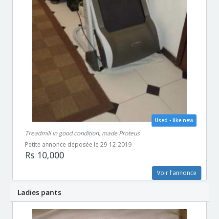
Used - like new
Treadmill in good condition, made Proteus
Petite annonce déposée le 29-12-2019
Rs 10,000
Voir l'annonce
Ladies pants