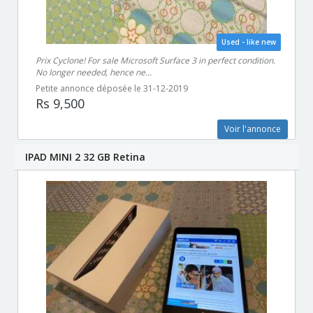
Used - like new
Prix Cyclone! For sale Microsoft Surface 3 in perfect condition.
No longer needed, hence ne...
Petite annonce déposée le 31-12-2019
Rs 9,500
Voir l'annonce
IPAD MINI 2 32 GB Retina