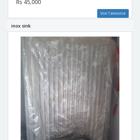
Rs 45,000
Voir l'annonce
inox sink