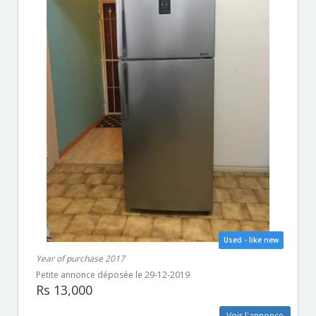
Used - like new
Year of purchase 2017
Petite annonce déposée le 29-12-2019
Rs 13,000
Voir l'annonce