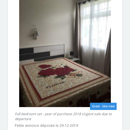
Used - like new
Full bedroom set - year of purchase 2018 Urgent sale due to
departure
Petite annonce déposée le 29-12-2019