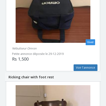
Used
Nébuliseur Omron
Petite annonce déposée le 29-12-2019
Rs 1,500
Voir l'annonce
Ricking chair with foot rest