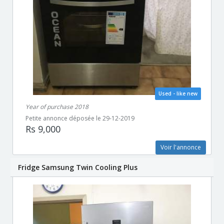
Used - like new
Year of purchase 2018
Petite annonce déposée le 29-12-2019
Rs 9,000
Voir l'annonce
Fridge Samsung Twin Cooling Plus