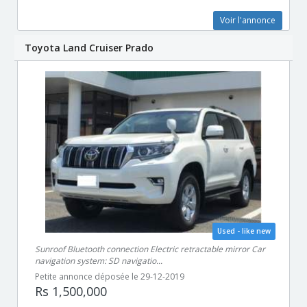
Voir l'annonce
Toyota Land Cruiser Prado
Used - like new
Sunroof Bluetooth connection Electric retractable mirror Car
navigation system: SD navigatio...
Petite annonce déposée le 29-12-2019
Rs 1,500,000