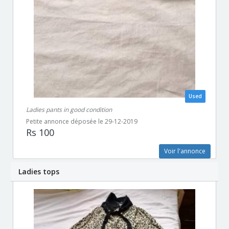
Used
Ladies pants in good condition
Petite annonce déposée le 29-12-2019
Rs 100
Voir l'annonce
Ladies tops