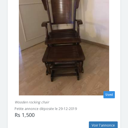
Used
Wooden rocking chair
Petite annonce déposée le 29-12-2019
Rs 1,500
Voir l'annonce