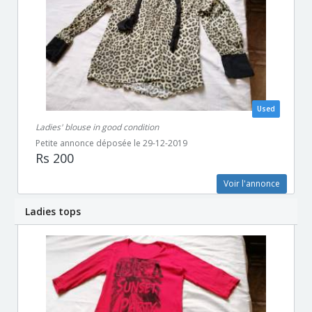
Used
Ladies' blouse in good condition
Petite annonce déposée le 29-12-2019
Rs 200
Voir l'annonce
Ladies tops