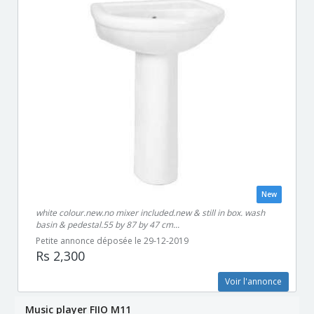
New
white colour.new.no mixer included.new & still in box. wash
basin & pedestal.55 by 87 by 47 cm...
Petite annonce déposée le 29-12-2019
Rs 2,300
Voir l'annonce
Music player FIIO M11