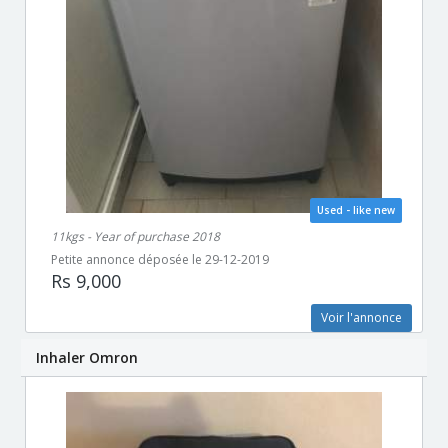
Used - like new
11kgs - Year of purchase 2018
Petite annonce déposée le 29-12-2019
Rs 9,000
Voir l'annonce
Inhaler Omron